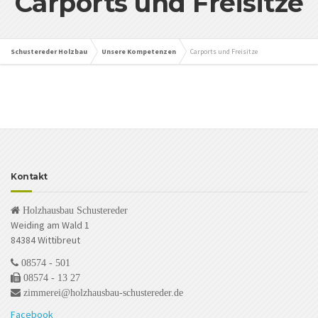
Carports und Freisitze
Schustereder Holzbau
Unsere Kompetenzen
Carports und Freisitze
Kontakt
Holzhausbau Schustereder
Weiding am Wald 1
84384 Wittibreut
08574 - 501
08574 - 13 27
zimmerei@holzhausbau-schustereder.de
Facebook