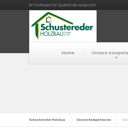
Ihr Fachmann für Qualität die anspricht!
Home
Unsere Kompet
Schustereder Holzbau
Unsere Kompetenzen
Däm