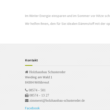
Im Winter Energie einsparen und im Sommer vor Hitze sch
Wir helfen Ihnen, den für Sie idealen Dämmstoff mit der o
Kontakt
Holzhausbau Schustereder
Weiding am Wald 1
84384 Wittibreut
08574 - 501
08574 - 13 27
zimmerei@holzhausbau-schustereder.de
Facebook