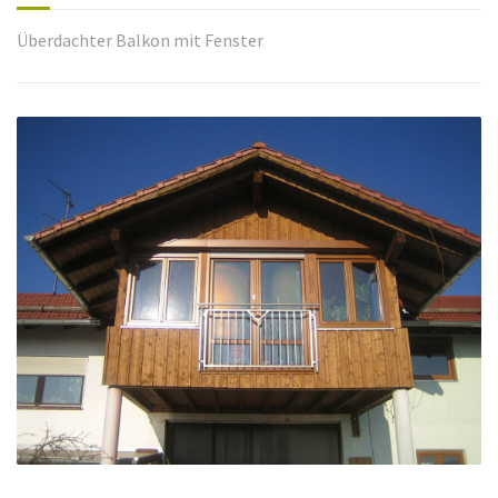
Überdachter Balkon mit Fenster