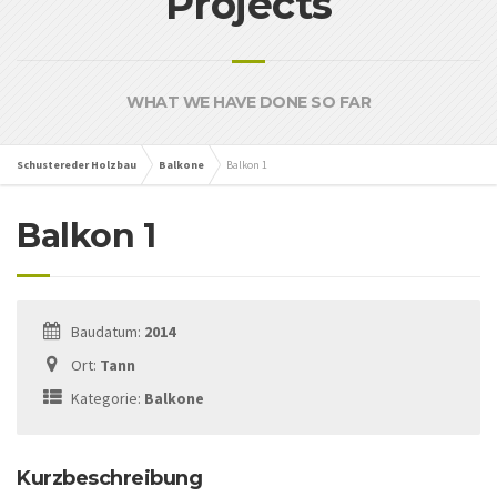
Projects
WHAT WE HAVE DONE SO FAR
Schustereder Holzbau
Balkone
Balkon 1
Balkon 1
Baudatum:
2014
Ort:
Tann
Kategorie:
Balkone
Kurzbeschreibung