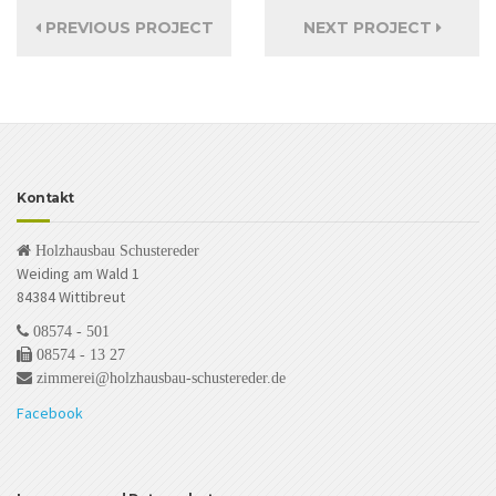
PREVIOUS PROJECT
NEXT PROJECT
Kontakt
Holzhausbau Schustereder
Weiding am Wald 1
84384 Wittibreut
08574 - 501
08574 - 13 27
zimmerei@holzhausbau-schustereder.de
Facebook