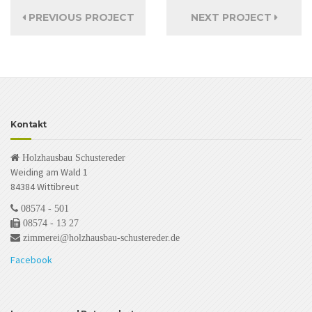
PREVIOUS PROJECT
NEXT PROJECT
Kontakt
Holzhausbau Schustereder
Weiding am Wald 1
84384 Wittibreut
08574 - 501
08574 - 13 27
zimmerei@holzhausbau-schustereder.de
Facebook