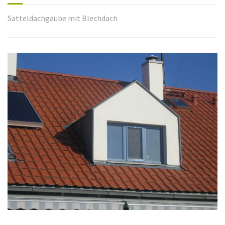
Satteldachgaube mit Blechdach