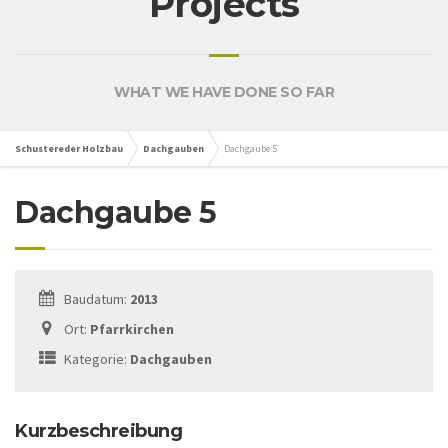
Projects
WHAT WE HAVE DONE SO FAR
Schustereder Holzbau
Dachgauben
Dachgaube 5
Dachgaube 5
Baudatum:
2013
Ort:
Pfarrkirchen
Kategorie:
Dachgauben
Kurzbeschreibung