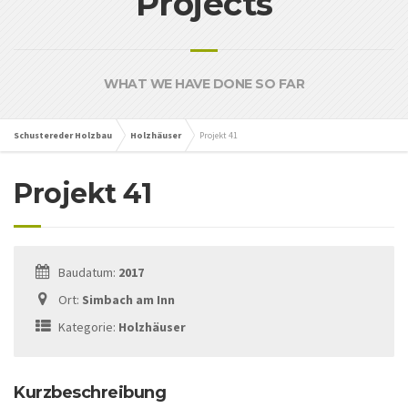
Projects
WHAT WE HAVE DONE SO FAR
Schustereder Holzbau
Holzhäuser
Projekt 41
Projekt 41
Baudatum:
2017
Ort:
Simbach am Inn
Kategorie:
Holzhäuser
Kurzbeschreibung