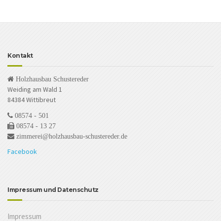
Kontakt
Holzhausbau Schustereder
Weiding am Wald 1
84384 Wittibreut
08574 - 501
08574 - 13 27
zimmerei@holzhausbau-schustereder.de
Facebook
Impressum und Datenschutz
Impressum